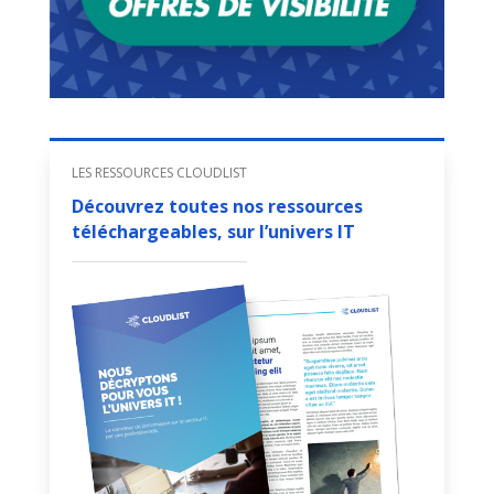
LES RESSOURCES CLOUDLIST
Découvrez toutes nos ressources
téléchargeables, sur l’univers IT