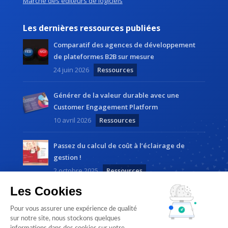
Marché des éditeurs de logiciels
Les dernières ressources publiées
Comparatif des agences de développement
de plateformes B2B sur mesure
24 juin 2026
Ressources
Générer de la valeur durable avec une
Customer Engagement Platform
10 avril 2026
Ressources
Passez du calcul de coût à l’éclairage de
gestion !
2 octobre 2025
Ressources
Les Cookies
Pour vous assurer une expérience de qualité
sur notre site, nous stockons quelques