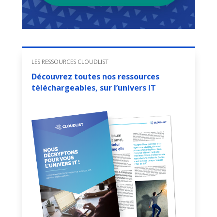
LES RESSOURCES CLOUDLIST
Découvrez toutes nos ressources
téléchargeables, sur l’univers IT