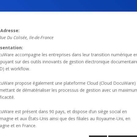
Adresse:
Rue Du Colisée
,
Ile-de-France
sentation:
uWare accompagne les entreprises dans leur transition numérique e
ppuyant sur des outils innovants de gestion électronique documentair
D) et workflow.
uWare propose également une plateforme Cloud (Cloud DocuWare)
mettant de dématérialiser les processus de gestion avec un maximu
ficacité.
uWare est présent dans 90 pays, et dispose d’un siège social en
emagne et aux États-Unis ainsi que des filiales au Royaume-Uni, en
agne et en France.