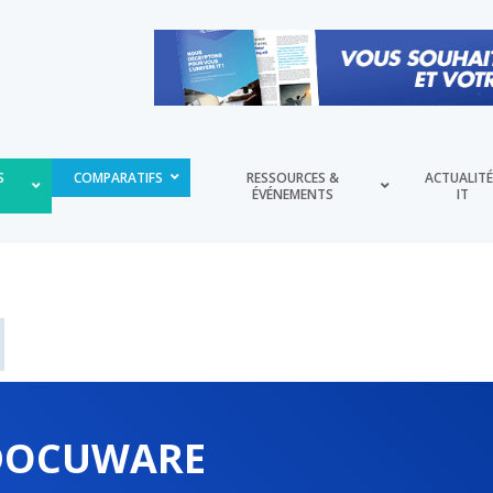
S
COMPARATIFS
RESSOURCES &
ACTUALIT
ÉVÉNEMENTS
IT
DOCUWARE