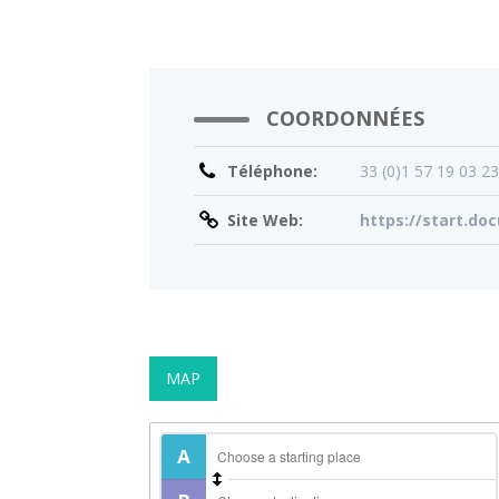
COORDONNÉES
Téléphone:
33 (0)1 57 19 03 2
Site Web:
https://start.do
MAP