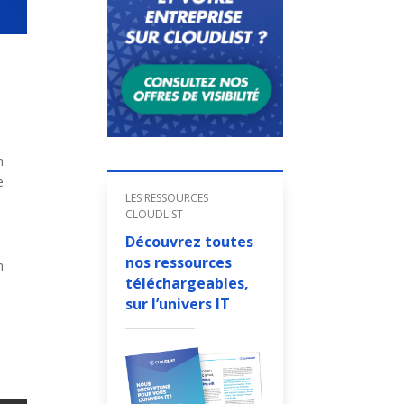
n
e
LES RESSOURCES
CLOUDLIST
Découvrez toutes
nos ressources
m
téléchargeables,
sur l’univers IT