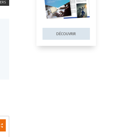
IERS
DÉCOUVRIR