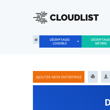
DÉCRYPTAGES
DÉCRYPTAGE
LOGICIELS
MÉTIERS