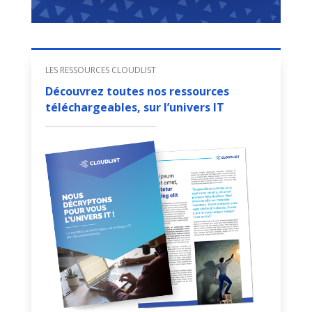
LES RESSOURCES CLOUDLIST
Découvrez toutes nos ressources
téléchargeables, sur l’univers IT