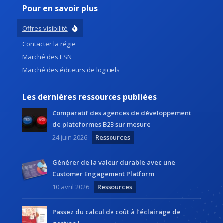
Pour en savoir plus
Offres visibilité
Contacter la régie
Marché des ESN
Marché des éditeurs de logiciels
Les dernières ressources publiées
Comparatif des agences de développement
de plateformes B2B sur mesure
24 juin 2026
Ressources
Générer de la valeur durable avec une
Customer Engagement Platform
10 avril 2026
Ressources
Passez du calcul de coût à l’éclairage de
gestion !